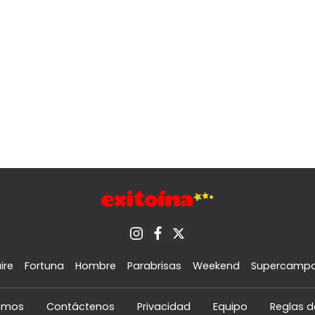
ire
Fortuna
Hombre
Parabrisas
Weekend
Supercamp
omos
Contáctenos
Privacidad
Equipo
Reglas d