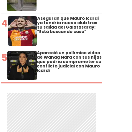
Aseguran que Mauro Icardi
4
ya tendría nuevo club tras
su salida del Galatasaray:
"Está buscando casa"
Apareció un polémico video
5
de Wanda Nara con sus hijas
que podría comprometer su
conflicto judicial con Mauro
Icardi