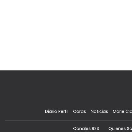
Diario Perfil
Caras
Noticias
Marie Cla
Canales RSS
Quienes S