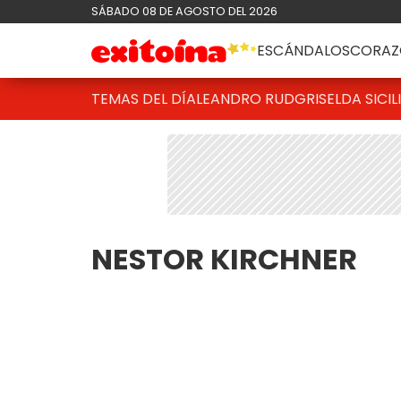
SÁBADO 08 DE AGOSTO DEL 2026
ESCÁNDALOS
CORAZ
TEMAS DEL DÍA
LEANDRO RUD
GRISELDA SICIL
NESTOR KIRCHNER