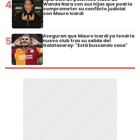
4
Wanda Nara con sus hijas que podría
comprometer su conflicto judicial
con Mauro Icardi
Aseguran que Mauro Icardi ya tendría
5
nuevo club tras su salida del
Galatasaray: "Está buscando casa"