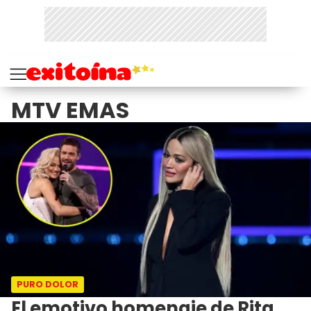
MTV EMAS
PURO DOLOR
El emotivo homenaje de Rita