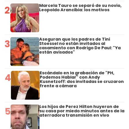
Marcela Tauro se separó de su novio,
2
Leopoldo Arancibia: los motivos
Aseguran que los padres de Tini
3
Stoessel no están invitados al
casamiento con Rodrigo De Paul: "Ya
están avisados"
Escándalo en la grabación de "PH,
4
Podemos Hablar" con Andy
Kusnetzoff: dos invitadas se cruzaron
frente a cámara
Los hijos de Perez Hilton huyeron de
5
su casa por miedo minutos antes de la
aterradora transmisión en vivo