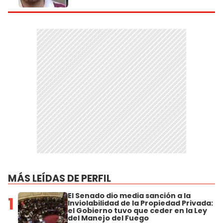
MÁS LEÍDAS DE PERFIL
El Senado dio media sanción a la
1
Inviolabilidad de la Propiedad Privada:
el Gobierno tuvo que ceder en la Ley
del Manejo del Fuego