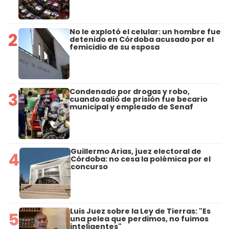
No le explotó el celular: un hombre fue
2
detenido en Córdoba acusado por el
femicidio de su esposa
Condenado por drogas y robo,
3
cuando salió de prisión fue becario
municipal y empleado de Senaf
Guillermo Arias, juez electoral de
4
Córdoba: no cesa la polémica por el
concurso
Luis Juez sobre la Ley de Tierras: "Es
5
una pelea que perdimos, no fuimos
inteligentes"