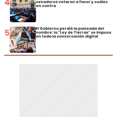
4
senadores votaron a favor y cuáles
en contra
El Gobierno perdió la pulseada del
5
nombre: la "Ley de Tierras" se impuso
en toda la conversación digital