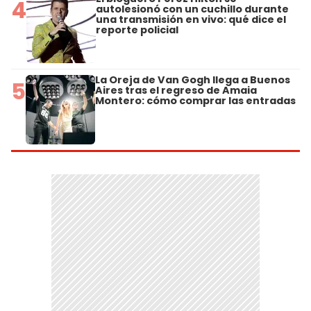
4
autolesionó con un cuchillo durante
una transmisión en vivo: qué dice el
reporte policial
La Oreja de Van Gogh llega a Buenos
5
Aires tras el regreso de Amaia
Montero: cómo comprar las entradas