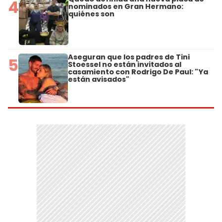
4
nominados en Gran Hermano:
quiénes son
Aseguran que los padres de Tini
5
Stoessel no están invitados al
casamiento con Rodrigo De Paul: "Ya
están avisados"