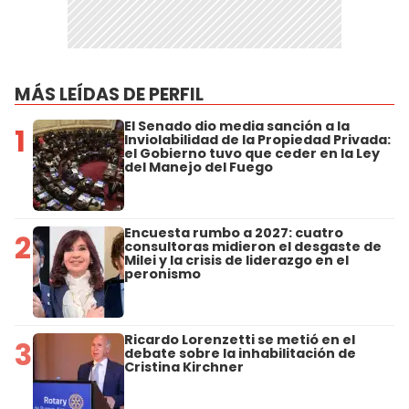
MÁS LEÍDAS DE PERFIL
El Senado dio media sanción a la
1
Inviolabilidad de la Propiedad Privada:
el Gobierno tuvo que ceder en la Ley
del Manejo del Fuego
Encuesta rumbo a 2027: cuatro
2
consultoras midieron el desgaste de
Milei y la crisis de liderazgo en el
peronismo
Ricardo Lorenzetti se metió en el
3
debate sobre la inhabilitación de
Cristina Kirchner