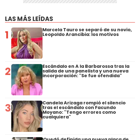
LAS MÁS LEÍDAS
Marcela Tauro se separó de su novio,
1
Leopoldo Arancibia: los motivos
Escándalo en A la Barbarossa tras la
2
salida de una panelista y una nueva
incorporación: "Se fue ofendida"
Candela Arizaga rompió el silencio
3
tras el escándalo con Facundo
Moyano: "Tengo errores como
cualquiera"
Quedó definida una nueva placa de