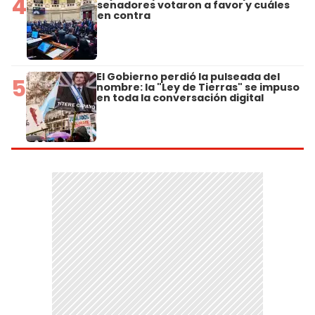
4
senadores votaron a favor y cuáles
en contra
El Gobierno perdió la pulseada del
5
nombre: la "Ley de Tierras" se impuso
en toda la conversación digital