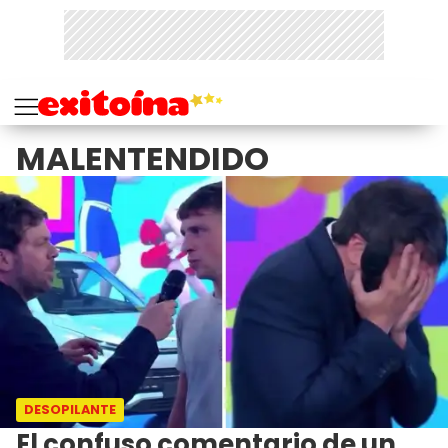
MALENTENDIDO
DESOPILANTE
El confuso comentario de un