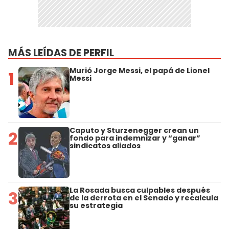
MÁS LEÍDAS DE PERFIL
Murió Jorge Messi, el papá de Lionel
1
Messi
Caputo y Sturzenegger crean un
2
fondo para indemnizar y “ganar”
sindicatos aliados
La Rosada busca culpables después
3
de la derrota en el Senado y recalcula
su estrategia