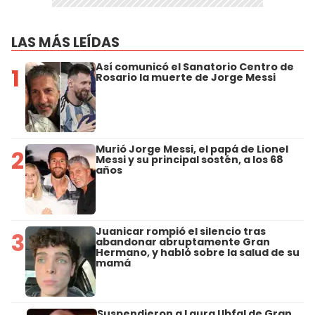
LAS MÁS LEÍDAS
Así comunicó el Sanatorio Centro de
1
Rosario la muerte de Jorge Messi
Murió Jorge Messi, el papá de Lionel
2
Messi y su principal sostén, a los 68
años
Juanicar rompió el silencio tras
3
abandonar abruptamente Gran
Hermano, y habló sobre la salud de su
mamá
Suspendieron a Laura Ubfal de Gran