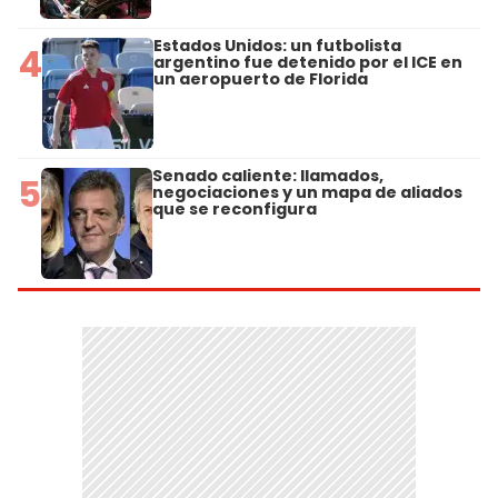
Estados Unidos: un futbolista
4
argentino fue detenido por el ICE en
un aeropuerto de Florida
Senado caliente: llamados,
5
negociaciones y un mapa de aliados
que se reconfigura