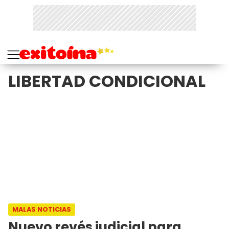
LIBERTAD CONDICIONAL
MALAS NOTICIAS
Nuevo revés judicial para