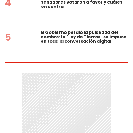
4
senadores votaron a favor y cuáles
en contra
El Gobierno perdió la pulseada del
5
nombre: la "Ley de Tierras" se impuso
en toda la conversación digital