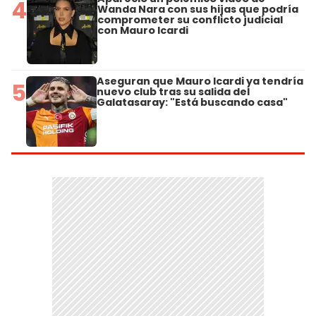
4
Wanda Nara con sus hijas que podría
comprometer su conflicto judicial
con Mauro Icardi
Aseguran que Mauro Icardi ya tendría
5
nuevo club tras su salida del
Galatasaray: "Está buscando casa"