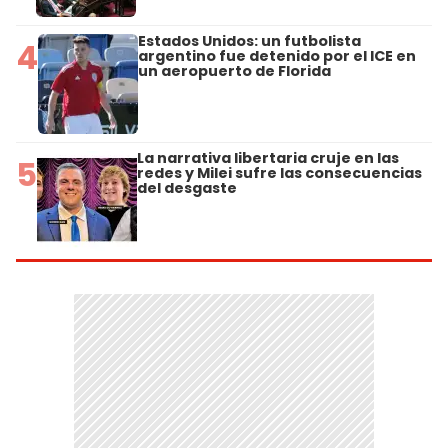
Estados Unidos: un futbolista
4
argentino fue detenido por el ICE en
un aeropuerto de Florida
La narrativa libertaria cruje en las
5
redes y Milei sufre las consecuencias
del desgaste