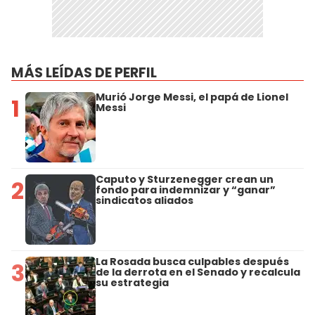
MÁS LEÍDAS DE PERFIL
Murió Jorge Messi, el papá de Lionel
1
Messi
Caputo y Sturzenegger crean un
2
fondo para indemnizar y “ganar”
sindicatos aliados
La Rosada busca culpables después
3
de la derrota en el Senado y recalcula
su estrategia