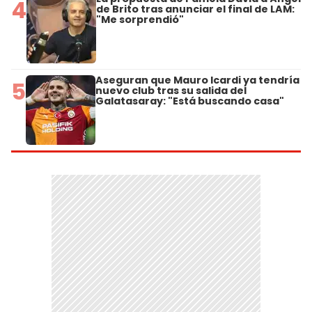
4
de Brito tras anunciar el final de LAM:
"Me sorprendió"
Aseguran que Mauro Icardi ya tendría
5
nuevo club tras su salida del
Galatasaray: "Está buscando casa"