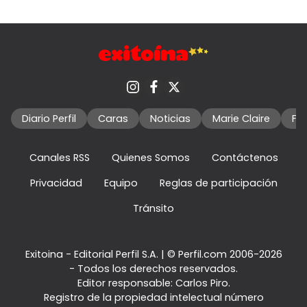
Diario Perfil
Caras
Noticias
Marie Claire
Fo
Canales RSS
Quienes Somos
Contáctenos
Privacidad
Equipo
Reglas de participación
Tránsito
Exitoina - Editorial Perfil S.A.
| © Perfil.com 2006-2026
- Todos los derechos reservados.
Editor responsable: Carlos Piro.
Registro de la propiedad intelectual número