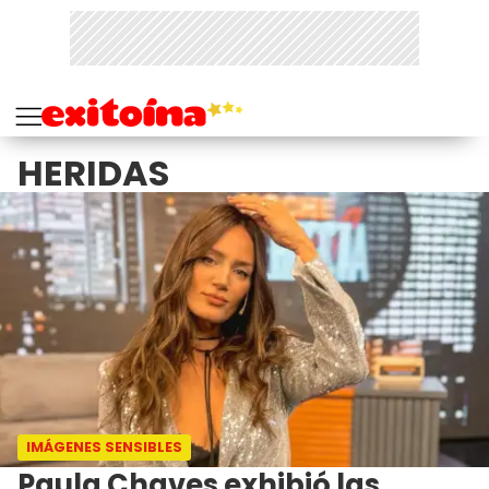
HERIDAS
IMÁGENES SENSIBLES
Paula Chaves exhibió las