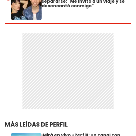
separarse: "Me invitó a un viaje y se
desencantó conmigo"
MÁS LEÍDAS DE PERFIL
¡Mirá en vivo +Perfil!: un canal con