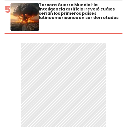
Tercera Guerra Mundial: la
5
inteligencia artificial reveló cuáles
serían los primeros países
latinoamericanos en ser derrotados