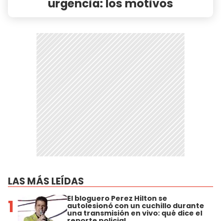
urgencia: los motivos
LAS MÁS LEÍDAS
El bloguero Perez Hilton se
1
autolesionó con un cuchillo durante
una transmisión en vivo: qué dice el
reporte policial