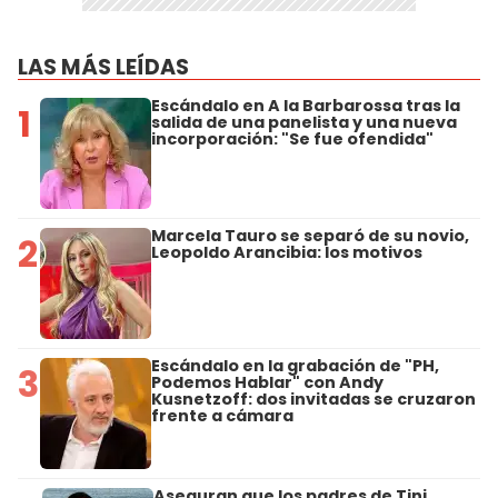
LAS MÁS LEÍDAS
Escándalo en A la Barbarossa tras la
1
salida de una panelista y una nueva
incorporación: "Se fue ofendida"
Marcela Tauro se separó de su novio,
2
Leopoldo Arancibia: los motivos
Escándalo en la grabación de "PH,
3
Podemos Hablar" con Andy
Kusnetzoff: dos invitadas se cruzaron
frente a cámara
Aseguran que los padres de Tini