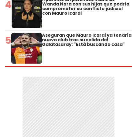
4
Wanda Nara con sus hijas que podría
comprometer su conflicto judicial
con Mauro Icardi
Aseguran que Mauro Icardi ya tendría
5
nuevo club tras su salida del
Galatasaray: "Está buscando casa"