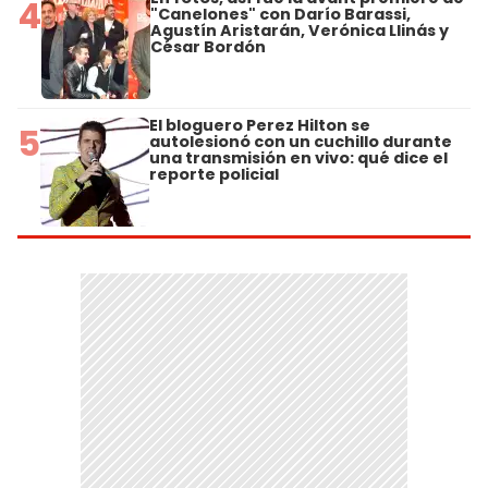
4
"Canelones" con Darío Barassi,
Agustín Aristarán, Verónica Llinás y
César Bordón
El bloguero Perez Hilton se
5
autolesionó con un cuchillo durante
una transmisión en vivo: qué dice el
reporte policial