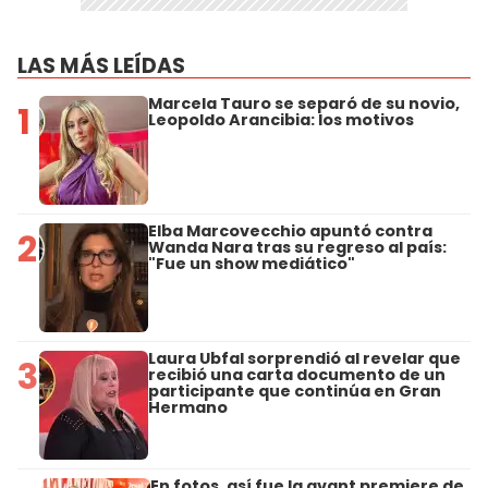
LAS MÁS LEÍDAS
Marcela Tauro se separó de su novio,
1
Leopoldo Arancibia: los motivos
Elba Marcovecchio apuntó contra
2
Wanda Nara tras su regreso al país:
"Fue un show mediático"
Laura Ubfal sorprendió al revelar que
3
recibió una carta documento de un
participante que continúa en Gran
Hermano
En fotos, así fue la avant premiere de