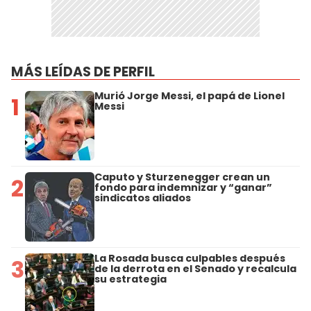
MÁS LEÍDAS DE PERFIL
Murió Jorge Messi, el papá de Lionel
1
Messi
Caputo y Sturzenegger crean un
2
fondo para indemnizar y “ganar”
sindicatos aliados
La Rosada busca culpables después
3
de la derrota en el Senado y recalcula
su estrategia