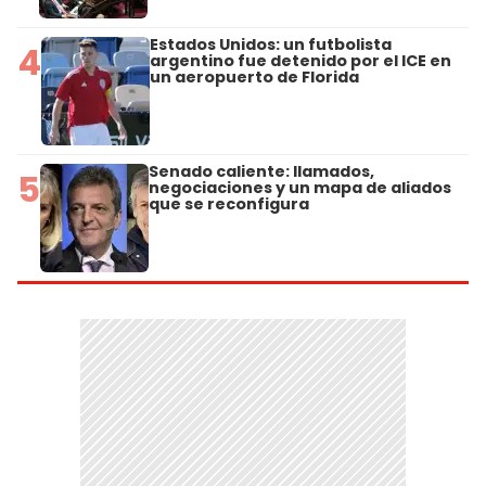
Estados Unidos: un futbolista
4
argentino fue detenido por el ICE en
un aeropuerto de Florida
Senado caliente: llamados,
5
negociaciones y un mapa de aliados
que se reconfigura