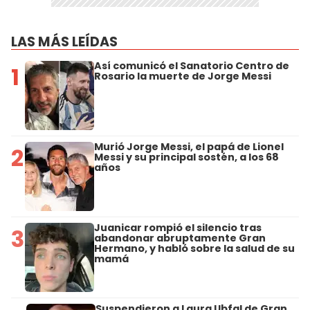
LAS MÁS LEÍDAS
Así comunicó el Sanatorio Centro de
1
Rosario la muerte de Jorge Messi
Murió Jorge Messi, el papá de Lionel
2
Messi y su principal sostén, a los 68
años
Juanicar rompió el silencio tras
3
abandonar abruptamente Gran
Hermano, y habló sobre la salud de su
mamá
Suspendieron a Laura Ubfal de Gran