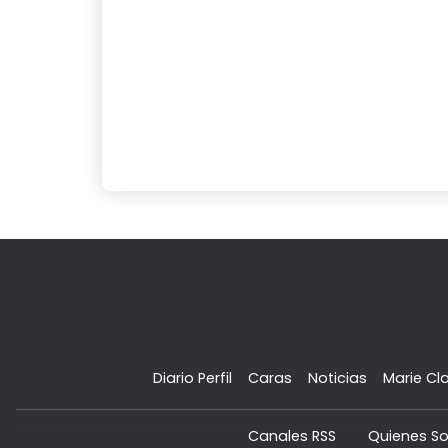
Diario Perfil
Caras
Noticias
Marie Cla
Canales RSS
Quienes S