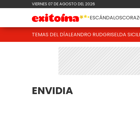
VIERNES 07 DE AGOSTO DEL 2026
ESCÁNDALOS
CORAZ
TEMAS DEL DÍA
LEANDRO RUD
GRISELDA SICIL
ENVIDIA