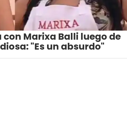
a con Marixa Balli luego de
idiosa: "Es un absurdo"