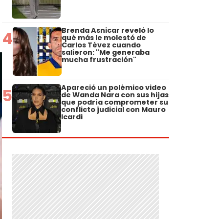
Brenda Asnicar reveló lo
4
qué más le molestó de
Carlos Tévez cuando
salieron: "Me generaba
mucha frustración"
Apareció un polémico video
5
de Wanda Nara con sus hijas
que podría comprometer su
conflicto judicial con Mauro
Icardi