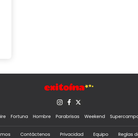
ire
Fortuna
Hombre
Parabrisas
Weekend
Supercamp
omos
Contáctenos
Privacidad
Equipo
Reglas d