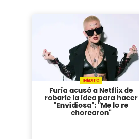
INÉDITO
Furia acusó a Netflix de
robarle la idea para hacer
"Envidiosa": "Me lo re
chorearon"