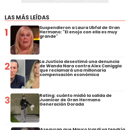
LAS MÁS LEÍDAS
Suspendieron a Laura Ubfal de Gran
1
Hermano: "El enojo con ella es muy
grande"
La Justicia desestimó una denuncia
2
de Wanda Nara contra Alex Caniggia
que reclamará una millonaria
compensación económica
Rating: cuánto midió la salida de
3
Juanicar de Gran Hermano
Generación Dorada
Aseguran que Mauro Icardi ya tendría