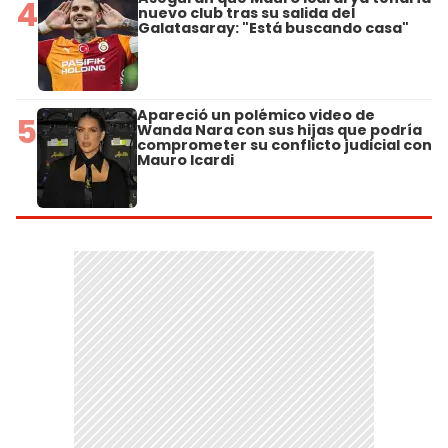
4
nuevo club tras su salida del
Galatasaray: "Está buscando casa"
Apareció un polémico video de
5
Wanda Nara con sus hijas que podría
comprometer su conflicto judicial con
Mauro Icardi