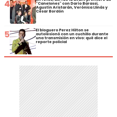
4
"Canelones" con Darío Barassi,
Agustín Aristarán, Verónica Llinás y
César Bordón
El bloguero Perez Hilton se
5
autolesionó con un cuchillo durante
una transmisión en vivo: qué dice el
reporte policial