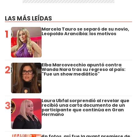
LAS MÁS LEÍDAS
Marcela Tauro se separó de su novio,
1
Leopoldo Arancibia: los motivos
Elba Marcovecchio apuntó contra
2
Wanda Nara tras su regreso al país:
"Fue un show mediático"
Laura Ubfal sorprendió al revelar que
3
recibió una carta documento de un
participante que continúa en Gran
Hermano
En fotos, así fue la avant premiere de