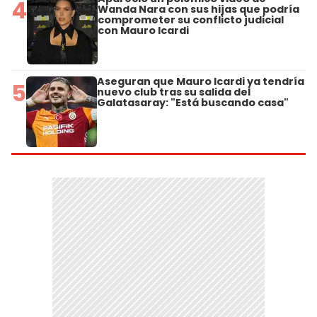
4
Wanda Nara con sus hijas que podría
comprometer su conflicto judicial
con Mauro Icardi
Aseguran que Mauro Icardi ya tendría
5
nuevo club tras su salida del
Galatasaray: "Está buscando casa"