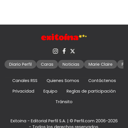
Diario Perfil
Caras
Noticias
Marie Claire
Fo
Canales RSS
Quienes Somos
Contáctenos
Privacidad
Equipo
Reglas de participación
Tránsito
Exitoina - Editorial Perfil S.A.
| © Perfil.com 2006-2026
- Todos los derechos reservados.