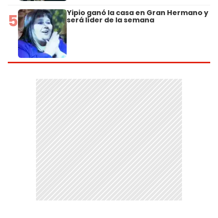
Yipio ganó la casa en Gran Hermano y
5
será líder de la semana