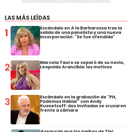
LAS MÁS LEÍDAS
Escándalo en A la Barbarossa tras la
1
salida de una panelista y una nueva
incorporación: "Se fue ofendida"
Marcela Tauro se separó de su novio,
2
Leopoldo Arancibia: los motivos
Escándalo en la grabación de "PH,
3
Podemos Hablar" con Andy
Kusnetzoff: dos invitadas se cruzaron
frente a cámara
Aseguran que los padres de Tini