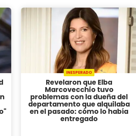
INESPERADO
d
Revelaron que Elba
l
Marcovecchio tuvo
on
problemas con la dueña del
departamento que alquilaba
o"
en el pasado: cómo lo había
entregado