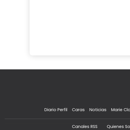
Diario Perfil
Caras
Noticias
Marie Cla
Canales RSS
Quienes S