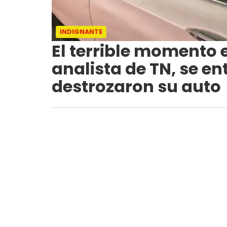
INDIGNANTE
El terrible momento 
analista de TN, se ent
destrozaron su auto