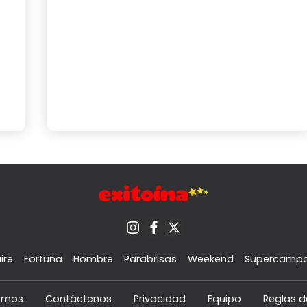
ire
Fortuna
Hombre
Parabrisas
Weekend
Supercamp
omos
Contáctenos
Privacidad
Equipo
Reglas d