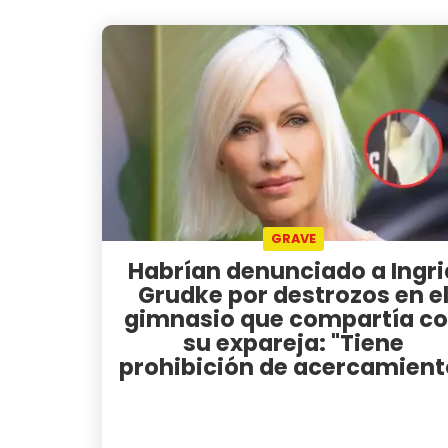
GRAVE
Habrían denunciado a Ingri
Grudke por destrozos en e
gimnasio que compartía c
su expareja: "Tiene
prohibición de acercamient