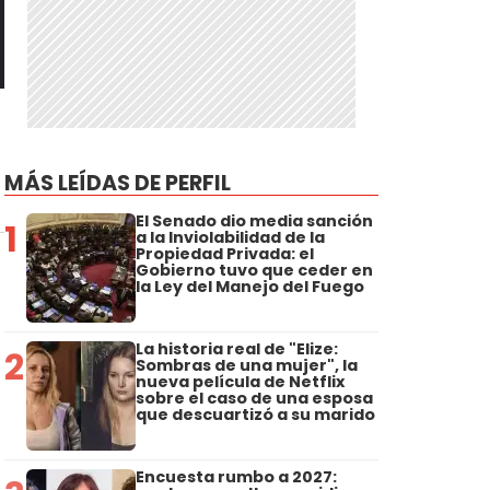
MÁS LEÍDAS DE PERFIL
El Senado dio media sanción
1
a la Inviolabilidad de la
Propiedad Privada: el
Gobierno tuvo que ceder en
la Ley del Manejo del Fuego
La historia real de "Elize:
2
Sombras de una mujer", la
nueva película de Netflix
sobre el caso de una esposa
que descuartizó a su marido
Encuesta rumbo a 2027: