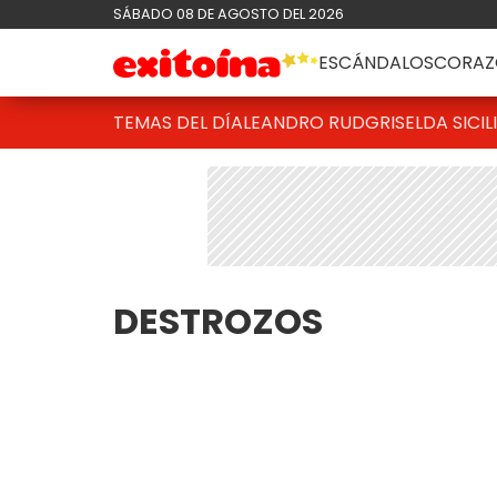
SÁBADO 08 DE AGOSTO DEL 2026
ESCÁNDALOS
CORAZ
TEMAS DEL DÍA
LEANDRO RUD
GRISELDA SICIL
DESTROZOS