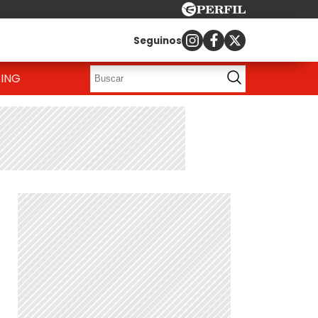
Seguinos
ING