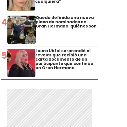
cualquiera"
Quedó definida una nueva
4
placa de nominados en
Gran Hermano: quiénes son
Laura Ubfal sorprendió al
5
revelar que recibió una
carta documento de un
participante que continúa
en Gran Hermano