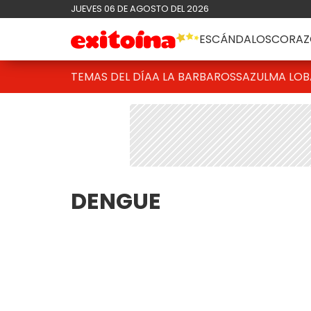
JUEVES 06 DE AGOSTO DEL 2026
ESCÁNDALOS
CORAZ
TEMAS DEL DÍA
A LA BARBAROSSA
ZULMA LO
DENGUE