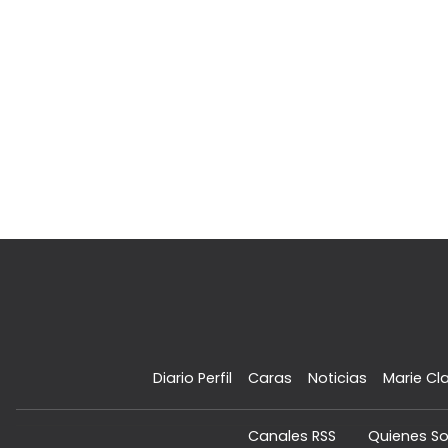
Diario Perfil
Caras
Noticias
Marie Cla
Canales RSS
Quienes S