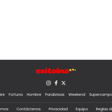
ire
Fortuna
Hombre
Parabrisas
Weekend
Supercamp
omos
Contáctenos
Privacidad
Equipo
Reglas d