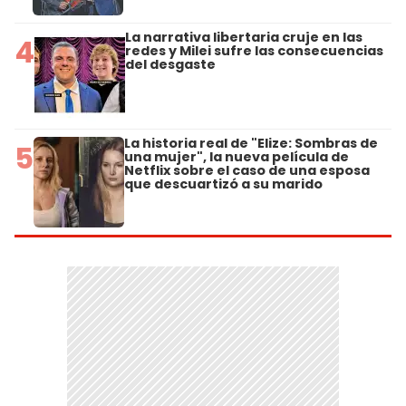
La narrativa libertaria cruje en las
4
redes y Milei sufre las consecuencias
del desgaste
La historia real de "Elize: Sombras de
5
una mujer", la nueva película de
Netflix sobre el caso de una esposa
que descuartizó a su marido