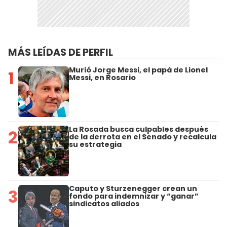
MÁS LEÍDAS DE PERFIL
Murió Jorge Messi, el papá de Lionel
1
Messi, en Rosario
La Rosada busca culpables después
2
de la derrota en el Senado y recalcula
su estrategia
Caputo y Sturzenegger crean un
3
fondo para indemnizar y “ganar”
sindicatos aliados