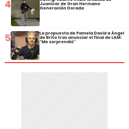
4
Juanicar de Gran Hermano
Generación Dorada
La propuesta de Pamela David a Ángel
5
de Brito tras anunciar el final de LAM:
"Me sorprendió"