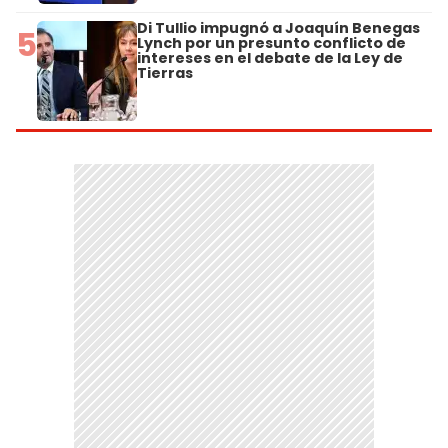
Di Tullio impugnó a Joaquín Benegas
5
Lynch por un presunto conflicto de
intereses en el debate de la Ley de
Tierras