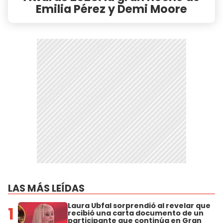
Emilia Pérez y Demi Moore
LAS MÁS LEÍDAS
Laura Ubfal sorprendió al revelar que
1
recibió una carta documento de un
participante que continúa en Gran