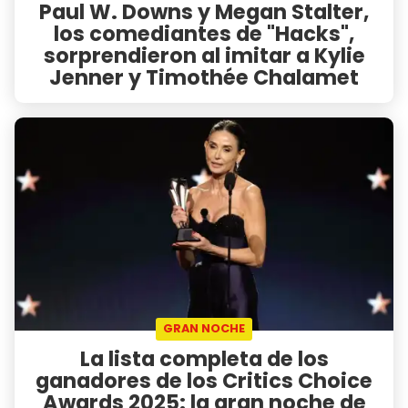
Paul W. Downs y Megan Stalter,
los comediantes de "Hacks",
sorprendieron al imitar a Kylie
Jenner y Timothée Chalamet
GRAN NOCHE
La lista completa de los
ganadores de los Critics Choice
Awards 2025: la gran noche de