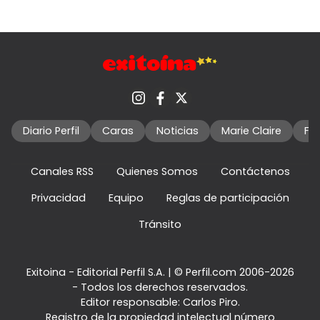
Diario Perfil
Caras
Noticias
Marie Claire
Fo
Canales RSS
Quienes Somos
Contáctenos
Privacidad
Equipo
Reglas de participación
Tránsito
Exitoina - Editorial Perfil S.A.
| © Perfil.com 2006-2026
- Todos los derechos reservados.
Editor responsable: Carlos Piro.
Registro de la propiedad intelectual número