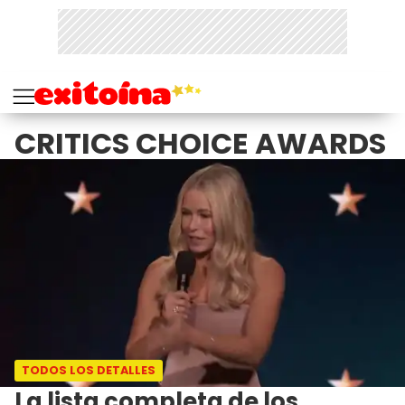
CRITICS CHOICE AWARDS
TODOS LOS DETALLES
La lista completa de los