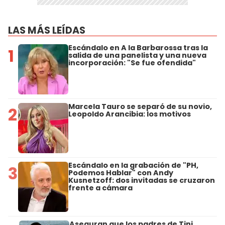
LAS MÁS LEÍDAS
Escándalo en A la Barbarossa tras la
1
salida de una panelista y una nueva
incorporación: "Se fue ofendida"
Marcela Tauro se separó de su novio,
2
Leopoldo Arancibia: los motivos
Escándalo en la grabación de "PH,
3
Podemos Hablar" con Andy
Kusnetzoff: dos invitadas se cruzaron
frente a cámara
Aseguran que los padres de Tini