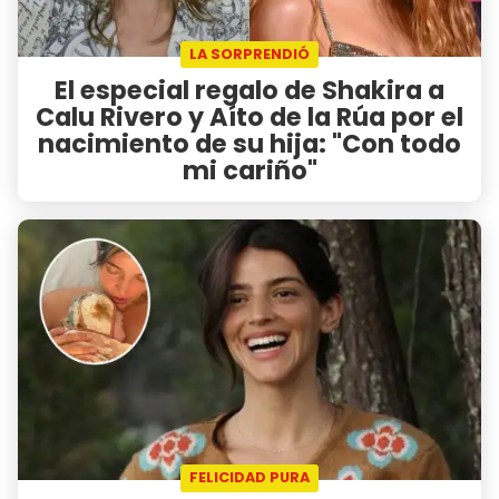
LA SORPRENDIÓ
El especial regalo de Shakira a
Calu Rivero y Aíto de la Rúa por el
nacimiento de su hija: "Con todo
mi cariño"
FELICIDAD PURA