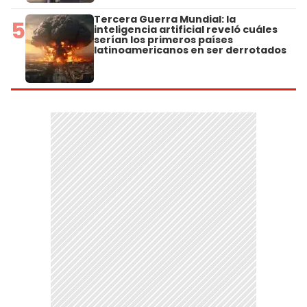
Tercera Guerra Mundial: la
5
inteligencia artificial reveló cuáles
serían los primeros países
latinoamericanos en ser derrotados