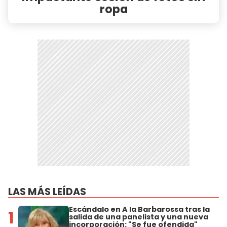
ropa
LAS MÁS LEÍDAS
Escándalo en A la Barbarossa tras la
1
salida de una panelista y una nueva
incorporación: "Se fue ofendida"