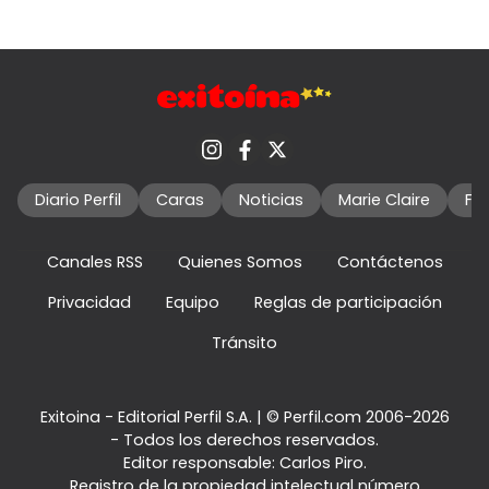
Diario Perfil
Caras
Noticias
Marie Claire
Fo
Canales RSS
Quienes Somos
Contáctenos
Privacidad
Equipo
Reglas de participación
Tránsito
Exitoina - Editorial Perfil S.A.
| © Perfil.com 2006-2026
- Todos los derechos reservados.
Editor responsable: Carlos Piro.
Registro de la propiedad intelectual número