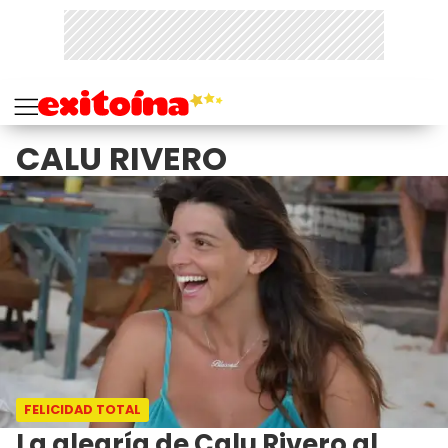
CALU RIVERO
FELICIDAD TOTAL
La alegría de Calu Rivero al