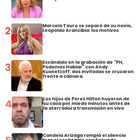
Marcela Tauro se separó de su novio,
2
Leopoldo Arancibia: los motivos
Escándalo en la grabación de "PH,
3
Podemos Hablar" con Andy
Kusnetzoff: dos invitadas se cruzaron
frente a cámara
Los hijos de Perez Hilton huyeron de
4
su casa por miedo minutos antes de
la aterradora transmisión en vivo
Candela Arizaga rompió el silencio
tras el escándalo con Facundo