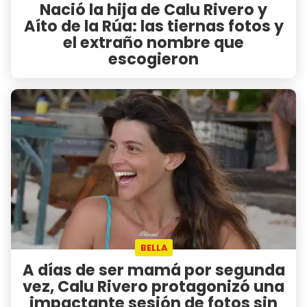
Nació la hija de Calu Rivero y
Aíto de la Rúa: las tiernas fotos y
el extraño nombre que
escogieron
BELLA
A días de ser mamá por segunda
vez, Calu Rivero protagonizó una
impactante sesión de fotos sin