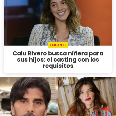
EXIGENTE
Calu Rivero busca niñera para
sus hijos: el casting con los
requisitos