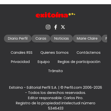
Diario Perfil
Caras
Noticias
Marie Claire
Fo
Canales RSS
Quienes Somos
Contáctenos
Privacidad
Equipo
Reglas de participación
Tránsito
Exitoina - Editorial Perfil S.A.
| © Perfil.com 2006-2026
- Todos los derechos reservados.
Editor responsable: Carlos Piro.
Registro de la propiedad intelectual número
5346433