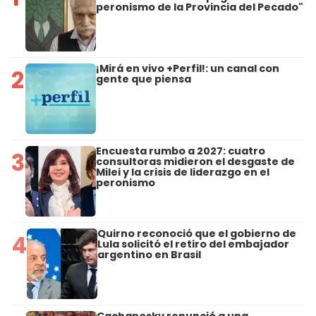
peronismo de la Provincia del Pecado"
¡Mirá en vivo +Perfil!: un canal con
2
gente que piensa
Encuesta rumbo a 2027: cuatro
3
consultoras midieron el desgaste de
Milei y la crisis de liderazgo en el
peronismo
Quirno reconoció que el gobierno de
4
Lula solicitó el retiro del embajador
argentino en Brasil
Cachanosky renunció a una