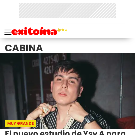
CABINA
MUY GRANDE
El nuevo estudio de Ysy A para