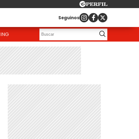
Seguinos
ING