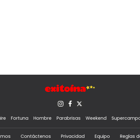
ire
Fortuna
Hombre
Parabrisas
Weekend
Supercamp
omos
Contáctenos
Privacidad
Equipo
Reglas d