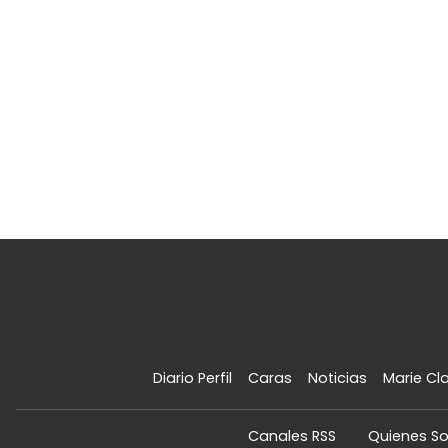
Diario Perfil
Caras
Noticias
Marie Cla
Canales RSS
Quienes S