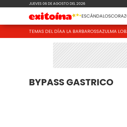
JUEVES 06 DE AGOSTO DEL 2026
ESCÁNDALOS
CORAZ
TEMAS DEL DÍA
A LA BARBAROSSA
ZULMA LO
BYPASS GASTRICO