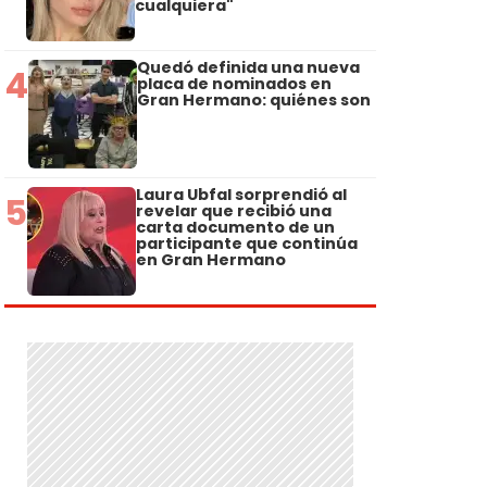
cualquiera"
Quedó definida una nueva
4
placa de nominados en
Gran Hermano: quiénes son
Laura Ubfal sorprendió al
5
revelar que recibió una
carta documento de un
participante que continúa
en Gran Hermano