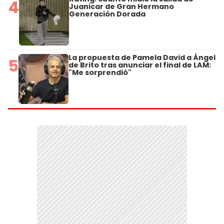
4
Juanicar de Gran Hermano
Generación Dorada
La propuesta de Pamela David a Ángel
5
de Brito tras anunciar el final de LAM:
"Me sorprendió"