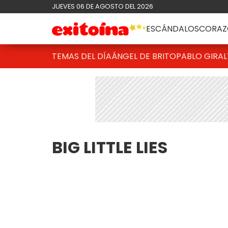
JUEVES 06 DE AGOSTO DEL 2026
ESCÁNDALOS
CORAZ
TEMAS DEL DÍA
ÁNGEL DE BRITO
PABLO GIRAL
BIG LITTLE LIES