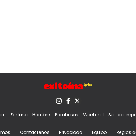
ire
Fortuna
Hombre
Parabrisas
Weekend
Supercamp
omos
Contáctenos
Privacidad
Equipo
Reglas d