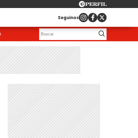
Seguinos
G