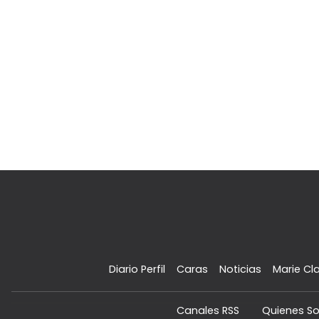
Diario Perfil
Caras
Noticias
Marie Cla
Canales RSS
Quienes S