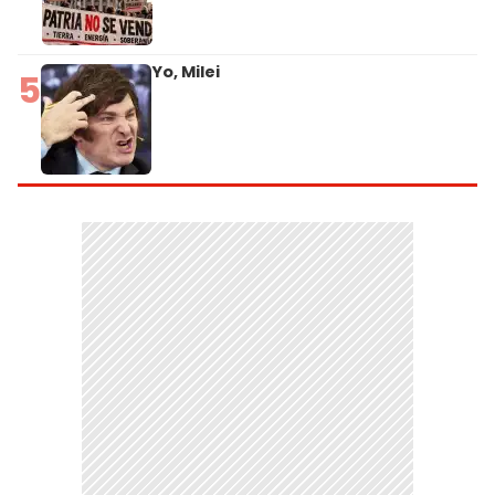
Yo, Milei
5