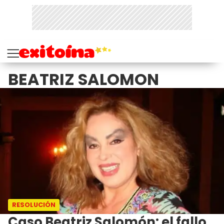
BEATRIZ SALOMON
RESOLUCIÓN
Caso Beatriz Salomón: el fallo