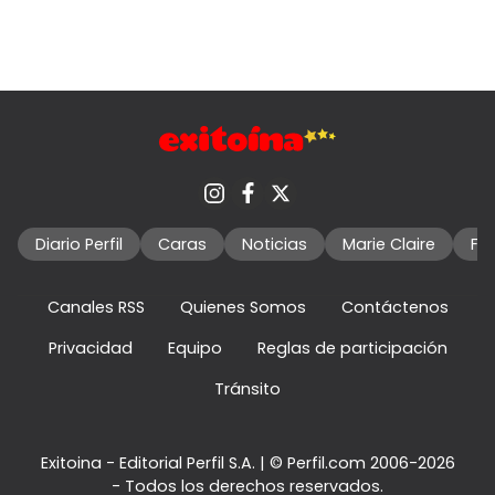
Diario Perfil
Caras
Noticias
Marie Claire
Fo
Canales RSS
Quienes Somos
Contáctenos
Privacidad
Equipo
Reglas de participación
Tránsito
Exitoina - Editorial Perfil S.A.
| © Perfil.com 2006-2026
- Todos los derechos reservados.