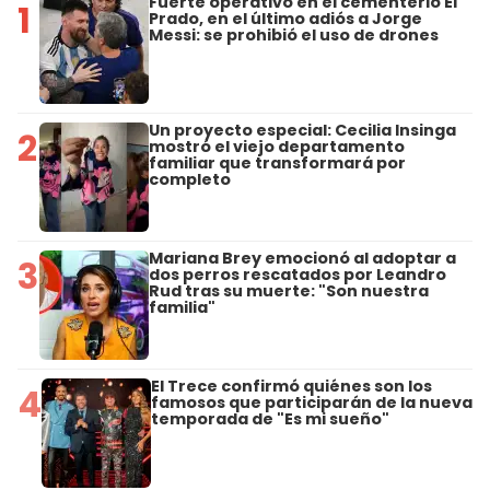
Fuerte operativo en el cementerio El
1
Prado, en el último adiós a Jorge
Messi: se prohibió el uso de drones
Un proyecto especial: Cecilia Insinga
2
mostró el viejo departamento
familiar que transformará por
completo
Mariana Brey emocionó al adoptar a
3
dos perros rescatados por Leandro
Rud tras su muerte: "Son nuestra
familia"
El Trece confirmó quiénes son los
4
famosos que participarán de la nueva
temporada de "Es mi sueño"