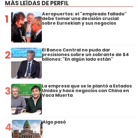
MÁS LEÍDAS DE PERFIL
Aeropuertos: el "empleado fallado"
1
debe tomar una decisión crucial
sobre Eurnekian y sus negocios
El Banco Central no pudo dar
2
precisiones sobre un sobrante de $4
billones: "En algún lado están"
La empresa que se le plantó a Estados
3
Unidos y hace negocios con China en
Vaca Muerta
Algo pasó
4