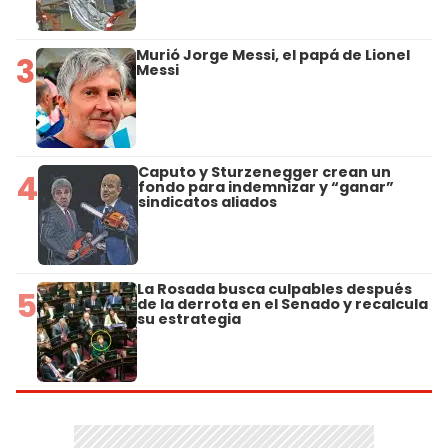
Murió Jorge Messi, el papá de Lionel
3
Messi
Caputo y Sturzenegger crean un
4
fondo para indemnizar y “ganar”
sindicatos aliados
La Rosada busca culpables después
5
de la derrota en el Senado y recalcula
su estrategia