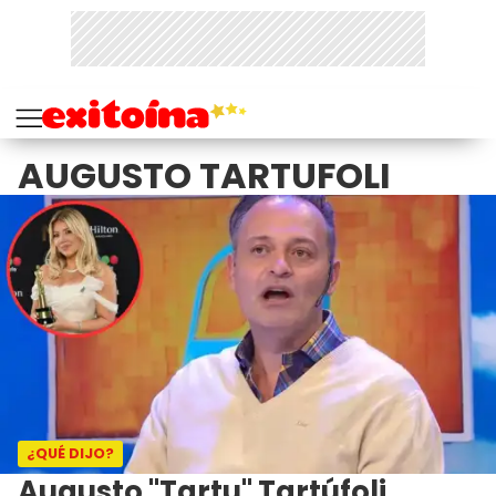
AUGUSTO TARTUFOLI
¿QUÉ DIJO?
Augusto "Tartu" Tartúfoli