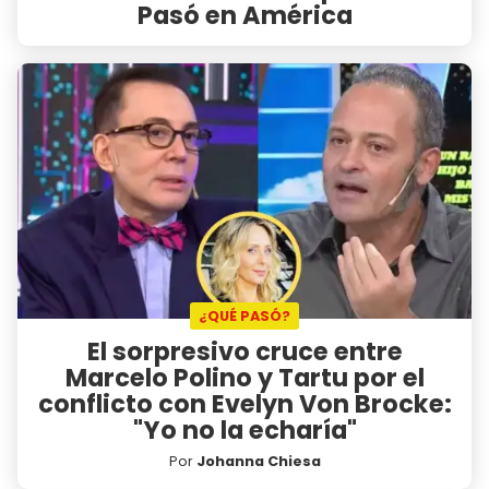
Pasó en América
¿QUÉ PASÓ?
El sorpresivo cruce entre
Marcelo Polino y Tartu por el
conflicto con Evelyn Von Brocke:
"Yo no la echaría"
Por
Johanna Chiesa