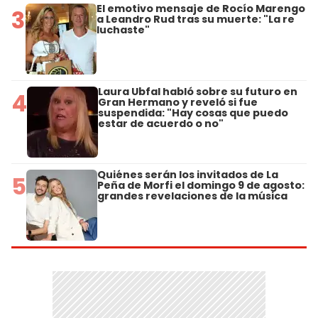
El emotivo mensaje de Rocío Marengo
3
a Leandro Rud tras su muerte: "La re
luchaste"
Laura Ubfal habló sobre su futuro en
4
Gran Hermano y reveló si fue
suspendida: "Hay cosas que puedo
estar de acuerdo o no"
Quiénes serán los invitados de La
5
Peña de Morfi el domingo 9 de agosto:
grandes revelaciones de la música