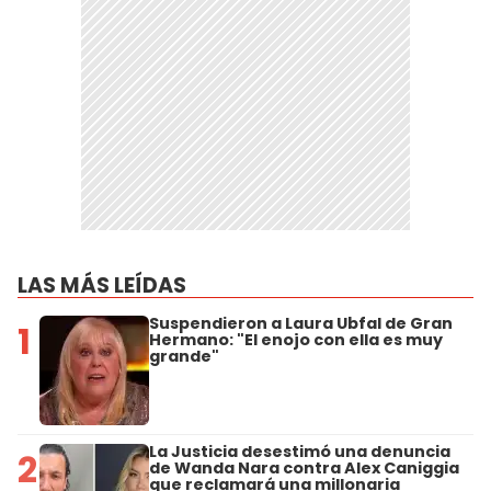
LAS MÁS LEÍDAS
Suspendieron a Laura Ubfal de Gran
1
Hermano: "El enojo con ella es muy
grande"
La Justicia desestimó una denuncia
2
de Wanda Nara contra Alex Caniggia
que reclamará una millonaria