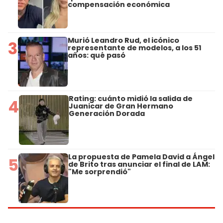
compensación económica
Murió Leandro Rud, el icónico
3
representante de modelos, a los 51
años: qué pasó
Rating: cuánto midió la salida de
4
Juanicar de Gran Hermano
Generación Dorada
La propuesta de Pamela David a Ángel
5
de Brito tras anunciar el final de LAM:
"Me sorprendió"