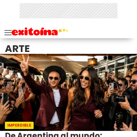
ARTE
IMPERDIBLE
De Argentina al mundo: