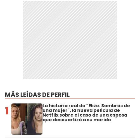
MÁS LEÍDAS DE PERFIL
La historia real de "Elize: Sombras de
1
una mujer", la nueva película de
Netflix sobre el caso de una esposa
que descuartizó a su marido