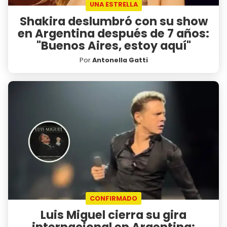
UNA ESTRELLA
Shakira deslumbró con su show
en Argentina después de 7 años:
"Buenos Aires, estoy aquí"
Por
Antonella Gatti
CONFIRMADO
Luis Miguel cierra su gira
internacional en Argentina: