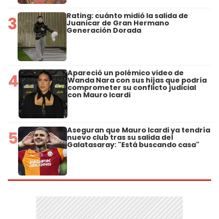
Rating: cuánto midió la salida de
3
Juanicar de Gran Hermano
Generación Dorada
Apareció un polémico video de
4
Wanda Nara con sus hijas que podría
comprometer su conflicto judicial
con Mauro Icardi
Aseguran que Mauro Icardi ya tendría
5
nuevo club tras su salida del
Galatasaray: "Está buscando casa"