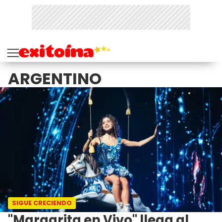
ARGENTINO
SIGUE CRECIENDO
"Margarita en Vivo" llega al