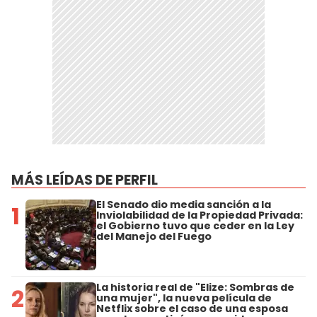
MÁS LEÍDAS DE PERFIL
El Senado dio media sanción a la
1
Inviolabilidad de la Propiedad Privada:
el Gobierno tuvo que ceder en la Ley
del Manejo del Fuego
La historia real de "Elize: Sombras de
2
una mujer", la nueva película de
Netflix sobre el caso de una esposa