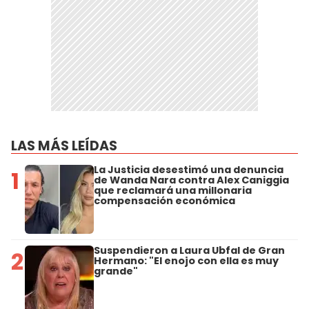
LAS MÁS LEÍDAS
La Justicia desestimó una denuncia
1
de Wanda Nara contra Alex Caniggia
que reclamará una millonaria
compensación económica
Suspendieron a Laura Ubfal de Gran
2
Hermano: "El enojo con ella es muy
grande"