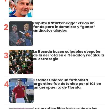
Caputo y Sturzenegger crean un
2
fondo para indemnizar y “ganar”
sindicatos aliados
La Rosada busca culpables después
3
de la derrota en el Senado y recalcula
su estrategia
Estados Unidos: un futbolista
4
argentino fue detenido por el ICE en
un aeropuerto de Florida
La narrativa libertaria cruje en las