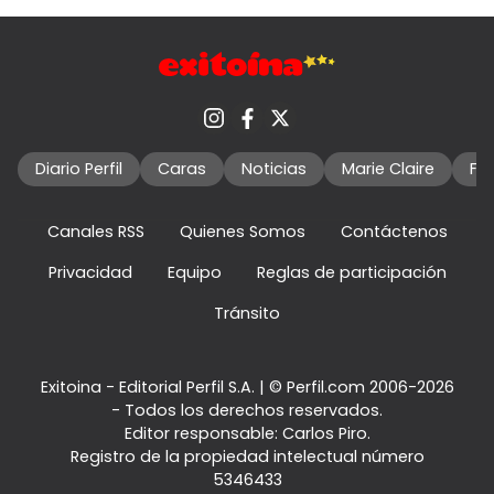
Diario Perfil
Caras
Noticias
Marie Claire
Fo
Canales RSS
Quienes Somos
Contáctenos
Privacidad
Equipo
Reglas de participación
Tránsito
Exitoina - Editorial Perfil S.A.
| © Perfil.com 2006-2026
- Todos los derechos reservados.
Editor responsable: Carlos Piro.
Registro de la propiedad intelectual número
5346433