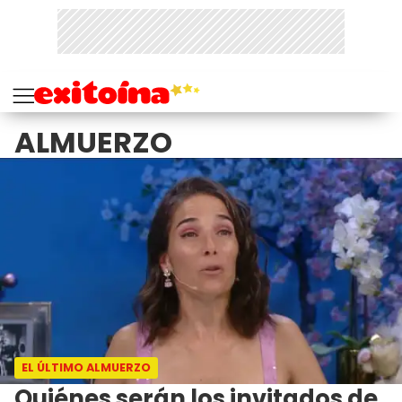
ALMUERZO
EL ÚLTIMO ALMUERZO
Quiénes serán los invitados de