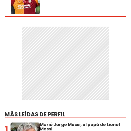
MÁS LEÍDAS DE PERFIL
Murió Jorge Messi, el papá de Lionel
1
Messi