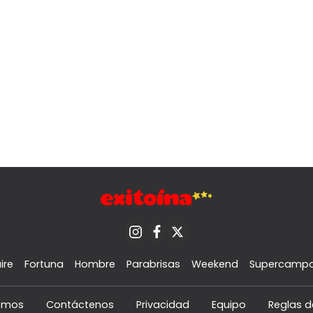
ire
Fortuna
Hombre
Parabrisas
Weekend
Supercamp
omos
Contáctenos
Privacidad
Equipo
Reglas d