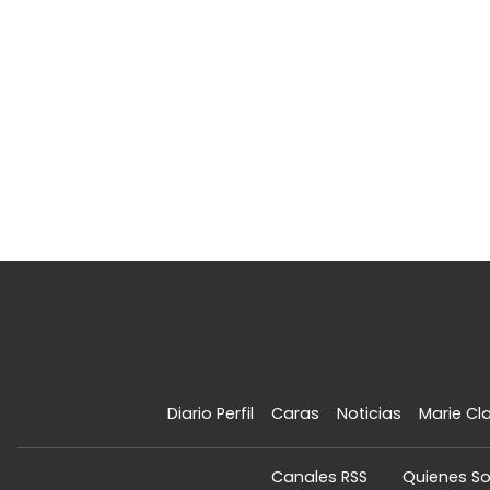
Diario Perfil
Caras
Noticias
Marie Cla
Canales RSS
Quienes S