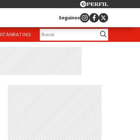
Seguinos
RITÁN
RATING