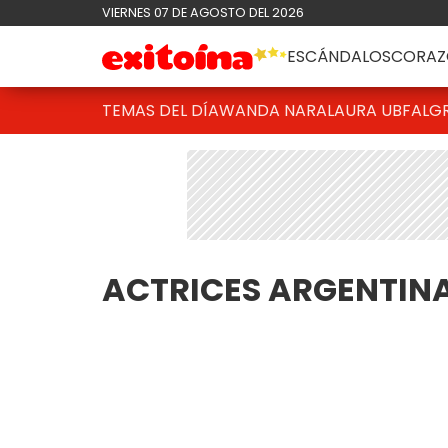
VIERNES 07 DE AGOSTO DEL 2026
ESCÁNDALOS
CORAZ
TEMAS DEL DÍA
WANDA NARA
LAURA UBFAL
G
ACTRICES ARGENTIN