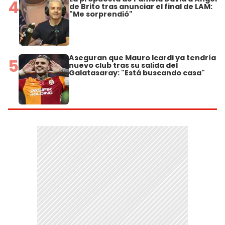
4
de Brito tras anunciar el final de LAM:
"Me sorprendió"
Aseguran que Mauro Icardi ya tendría
5
nuevo club tras su salida del
Galatasaray: "Está buscando casa"