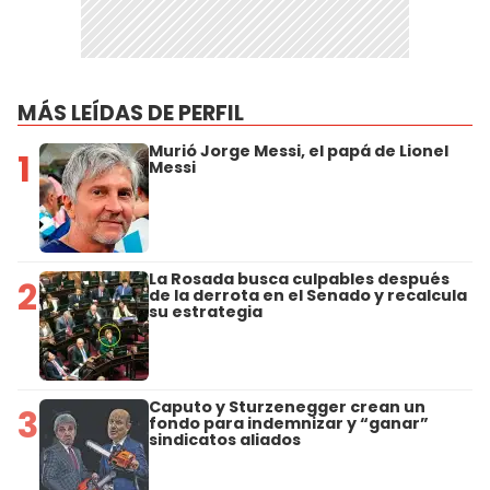
MÁS LEÍDAS DE PERFIL
Murió Jorge Messi, el papá de Lionel
1
Messi
La Rosada busca culpables después
2
de la derrota en el Senado y recalcula
su estrategia
Caputo y Sturzenegger crean un
3
fondo para indemnizar y “ganar”
sindicatos aliados