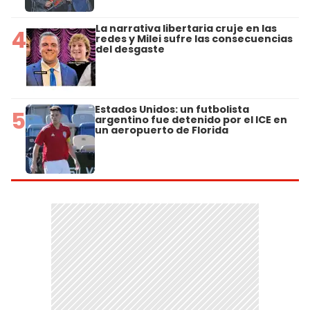
La narrativa libertaria cruje en las
4
redes y Milei sufre las consecuencias
del desgaste
Estados Unidos: un futbolista
5
argentino fue detenido por el ICE en
un aeropuerto de Florida