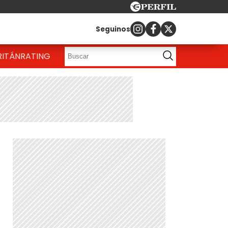
Seguinos
RITÁN
RATING