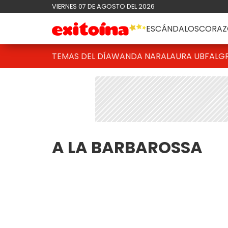
VIERNES 07 DE AGOSTO DEL 2026
ESCÁNDALOS
CORAZ
TEMAS DEL DÍA
WANDA NARA
LAURA UBFAL
G
A LA BARBAROSSA