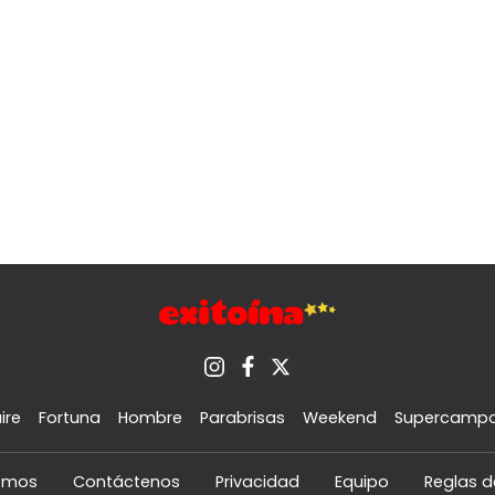
ire
Fortuna
Hombre
Parabrisas
Weekend
Supercamp
omos
Contáctenos
Privacidad
Equipo
Reglas d