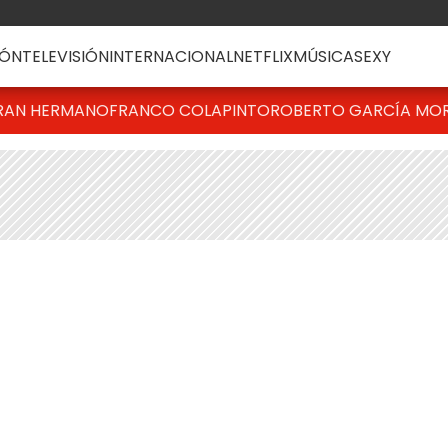
ÓN
TELEVISIÓN
INTERNACIONAL
NETFLIX
MÚSICA
SEXY
RAN HERMANO
FRANCO COLAPINTO
ROBERTO GARCÍA MO