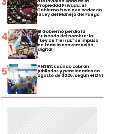
3
a la Inviolabilidad de la
Propiedad Privada: el
Gobierno tuvo que ceder en
la Ley del Manejo del Fuego
El Gobierno perdió la
4
pulseada del nombre: la
"Ley de Tierras" se impuso
en toda la conversación
digital
ANSES: cuándo cobran
5
jubilados y pensionados en
agosto de 2026, según el DNI