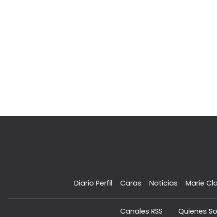
Diario Perfil
Caras
Noticias
Marie Cla
Canales RSS
Quienes S