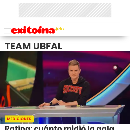
TEAM UBFAL
MEDICIONES
Rating: cuánto midió la gala