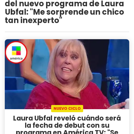
del nuevo programa de Laura
Ubfal: "Me sorprende un chico
tan inexperto"
NUEVO CICLO
Laura Ubfal reveló cuándo será
la fecha de debut con su
programa en América TV: "Se