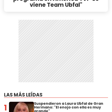
viene Team Ubfal"
LAS MÁS LEÍDAS
Suspendieron a Laura Ubfal de Gran
1
Hermano: "El enojo con ella es muy
grande"