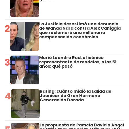
La Justicia desestimó una denuncia
2
de Wanda Nara contra Alex Caniggia
que reclamará una millonaria
compensación económica
Murió Leandro Rud, el icónico
3
representante de modelos, a los 51
años: qué pasó
Rating: cuánto midió la salida de
4
Juanicar de Gran Hermano
Generación Dorada
La propuesta de Pamela David a Ángel