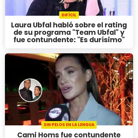
DIFÍCIL
Laura Ubfal habló sobre el rating
de su programa "Team Ubfal" y
fue contundente: "Es durísimo"
SIN PELOS EN LA LENGUA
Cami Homs fue contundente