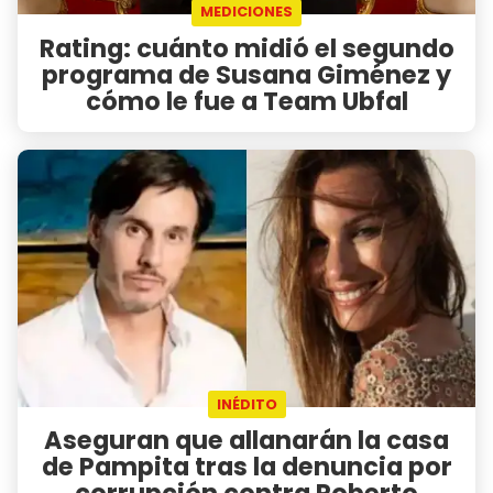
MEDICIONES
Rating: cuánto midió el segundo
programa de Susana Giménez y
cómo le fue a Team Ubfal
INÉDITO
Aseguran que allanarán la casa
de Pampita tras la denuncia por
corrupción contra Roberto