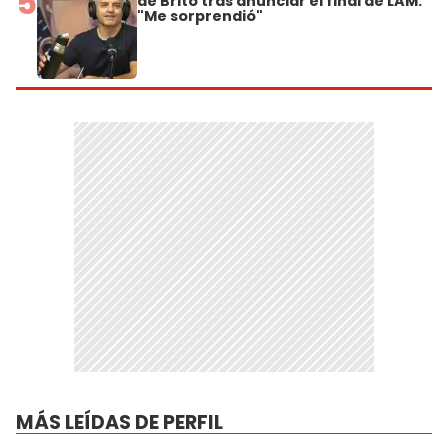
5
de Brito tras anunciar el final de LAM:
"Me sorprendió"
MÁS LEÍDAS DE PERFIL