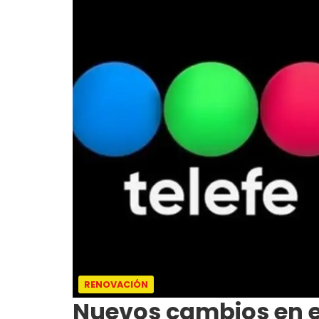
RENOVACIÓN
Nuevos cambios en el