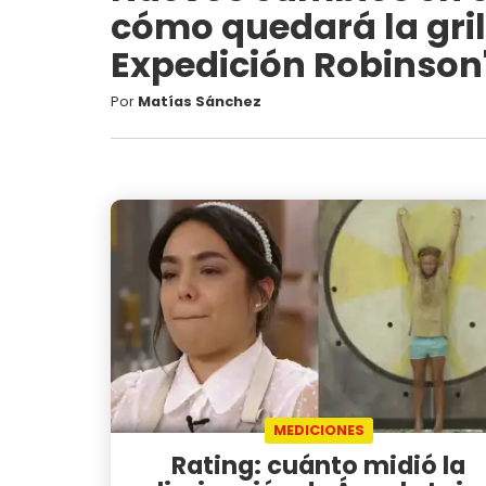
cómo quedará la grilla
Expedición Robinson
Por
Matías Sánchez
MEDICIONES
Rating: cuánto midió la