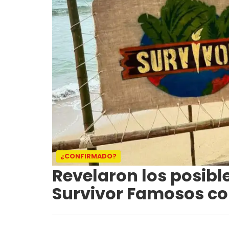
¿CONFIRMADO?
Revelaron los posib
Survivor Famosos co