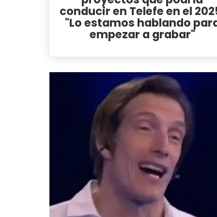
conducir en Telefe en el 202
"Lo estamos hablando par
empezar a grabar"