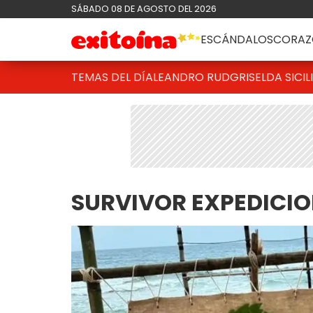
SÁBADO 08 DE AGOSTO DEL 2026
ESCÁNDALOS
CORAZ
TEMAS DEL DÍA
LEANDRO RUD
GRISELDA SICIL
SURVIVOR EXPEDICI