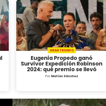
GRAN TRIUNFO
l
Eugenia Propedo ganó
Survivor Expedición Robinson
2024: qué premio se llevó
Por
Matías Sánchez