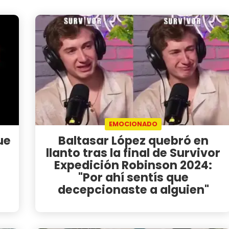
EMOCIONADO
ue
Baltasar López quebró en
llanto tras la final de Survivor
Expedición Robinson 2024:
"Por ahí sentís que
decepcionaste a alguien"