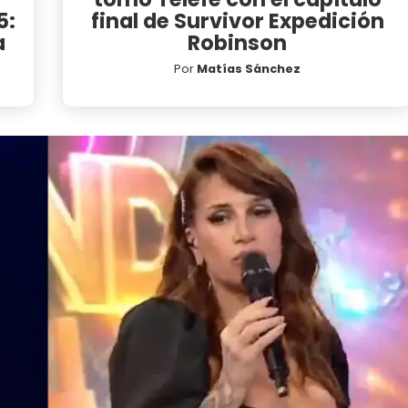
5:
final de Survivor Expedición
a
Robinson
Por
Matías Sánchez