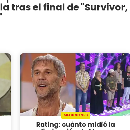
 tras el final de "Survivor,
"
MEDICIONES
Rating: cuánto midió la