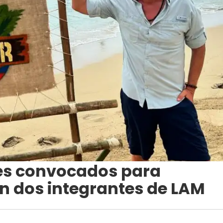
les convocados para
n dos integrantes de LAM