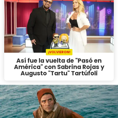
¡VOLVIERON!
Así fue la vuelta de "Pasó en
América" con Sabrina Rojas y
Augusto "Tartu" Tartúfoli