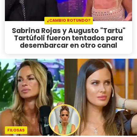
¿CAMBIO ROTUNDO?
Sabrina Rojas y Augusto "Tartu"
Tartúfoli fueron tentados para
desembarcar en otro canal
FILOSAS