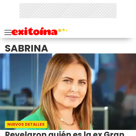
SABRINA
NUEVOS DETALLES
Revelaron quién es la ex Gran