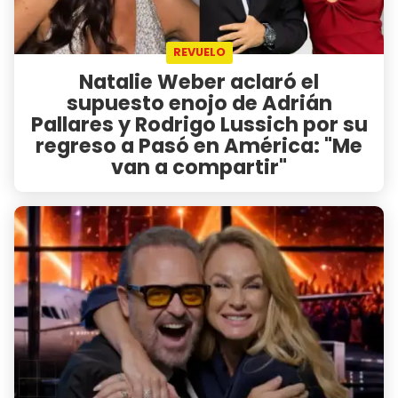
REVUELO
Natalie Weber aclaró el
supuesto enojo de Adrián
Pallares y Rodrigo Lussich por su
regreso a Pasó en América: "Me
van a compartir"