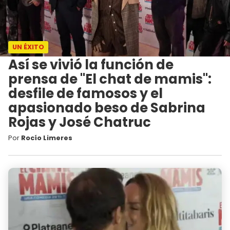
UN ÉXITO
Así se vivió la función de
prensa de "El chat de mamis":
desfile de famosos y el
apasionado beso de Sabrina
Rojas y José Chatruc
Por
Rocío Limeres