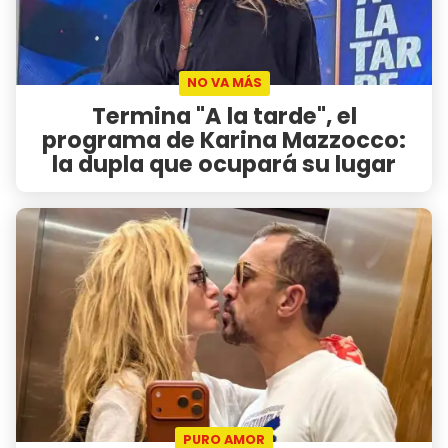
NO VA MÁS
Termina "A la tarde", el
programa de Karina Mazzocco:
la dupla que ocupará su lugar
PURO AMOR