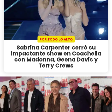
POR TODO LO ALTO
Sabrina Carpenter cerró su
impactante show en Coachella
con Madonna, Geena Davis y
Terry Crews