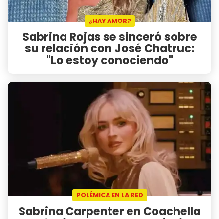
¿HAY AMOR?
Sabrina Rojas se sinceró sobre
su relación con José Chatruc:
"Lo estoy conociendo"
POLÉMICA EN LA RED
Sabrina Carpenter en Coachella