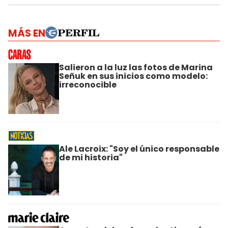
MÁS EN
Salieron a la luz las fotos de Marina
Señuk en sus inicios como modelo:
irreconocible
Ale Lacroix: "Soy el único responsable
de mi historia"