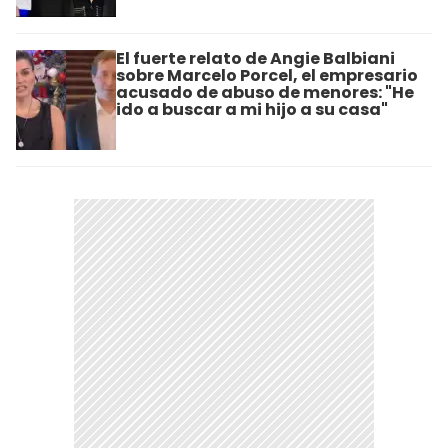
El fuerte relato de Angie Balbiani
sobre Marcelo Porcel, el empresario
acusado de abuso de menores: "He
ido a buscar a mi hijo a su casa"