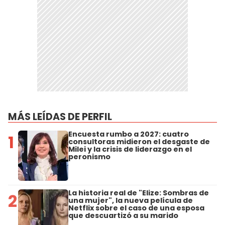
MÁS LEÍDAS DE PERFIL
Encuesta rumbo a 2027: cuatro
1
consultoras midieron el desgaste de
Milei y la crisis de liderazgo en el
peronismo
La historia real de "Elize: Sombras de
2
una mujer", la nueva película de
Netflix sobre el caso de una esposa
que descuartizó a su marido