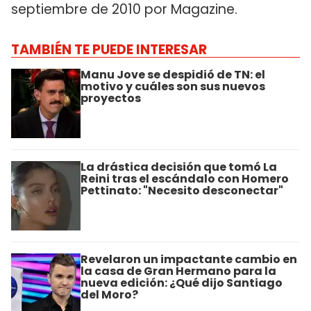
septiembre de 2010 por Magazine.
TAMBIÉN TE PUEDE INTERESAR
Manu Jove se despidió de TN: el
motivo y cuáles son sus nuevos
proyectos
La drástica decisión que tomó La
Reini tras el escándalo con Homero
Pettinato: "Necesito desconectar"
Revelaron un impactante cambio en
la casa de Gran Hermano para la
nueva edición: ¿Qué dijo Santiago
del Moro?