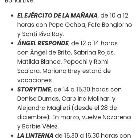
Bondi Live:
EL EJÉRCITO DE LA MAÑANA
, de 10 a 12
horas con Pepe Ochoa, Fefe Bongiorno
y Santi Riva Roy.
ÁNGEL RESPONDE
, de 12 a 14 horas
con Ángel de Brito, Sabrina Rojas,
Matilda Blanco, Popochi y Romi
Scalora. Mariana Brey estará de
vacaciones.
STORYTIME
, de 14 a 15.30 horas con
Denise Dumas, Carolina Molinari y
Alejandra Maglieti (desde el 28 de
diciembre). En marzo, vuelve Nazarena
y Barbie Vélez.
LA LINTERNA
de 15.30 a 16.30 horas con