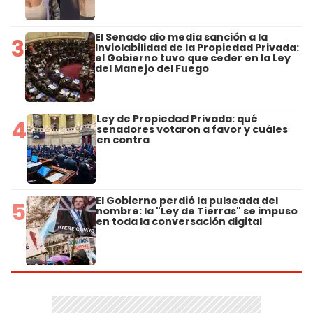
El Senado dio media sanción a la
3
Inviolabilidad de la Propiedad Privada:
el Gobierno tuvo que ceder en la Ley
del Manejo del Fuego
Ley de Propiedad Privada: qué
4
senadores votaron a favor y cuáles
en contra
El Gobierno perdió la pulseada del
5
nombre: la "Ley de Tierras" se impuso
en toda la conversación digital