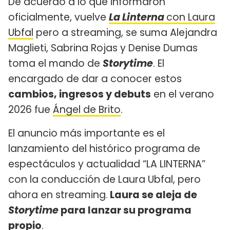
De acuerdo a lo que informaron
oficialmente, vuelve
La Linterna
con Laura
Ubfal
pero a streaming, se suma Alejandra
Maglieti, Sabrina Rojas y Denise Dumas
toma el mando de
Storytime
. El
encargado de dar a conocer estos
cambios, ingresos y debuts
en el verano
2026 fue
Ángel de Brito
.
El anuncio más importante es el
lanzamiento del histórico programa de
espectáculos y actualidad “LA LINTERNA”
con la conducción de Laura Ubfal, pero
ahora en streaming.
Laura se aleja de
Storytime
para lanzar su programa
propio
.