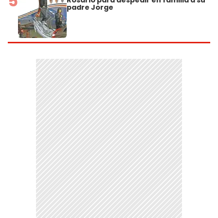
5
Rosario para despedir en familia a su
padre Jorge