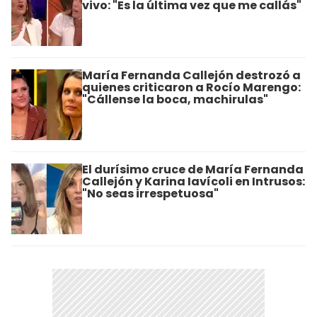
vivo: "Es la última vez que me callás"
María Fernanda Callejón destrozó a
quienes criticaron a Rocío Marengo:
"Cállense la boca, machirulas"
El durísimo cruce de María Fernanda
Callejón y Karina Iavícoli en Intrusos:
"No seas irrespetuosa"