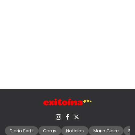
Diario Perfil
Caras
Noticias
Marie Claire
Fo