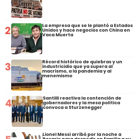
La empresa que se le plantó a Estados
2
Unidos y hace negocios con China en
Vaca Muerta
Récord histórico de quiebras y un
3
industricidio que ya supera al
macrismo, a la pandemia y al
menemismo
Santilli reactiva la contención de
4
gobernadores y la mesa política
convoca a Sturzenegger
Lionel Messi arribó por la noche a