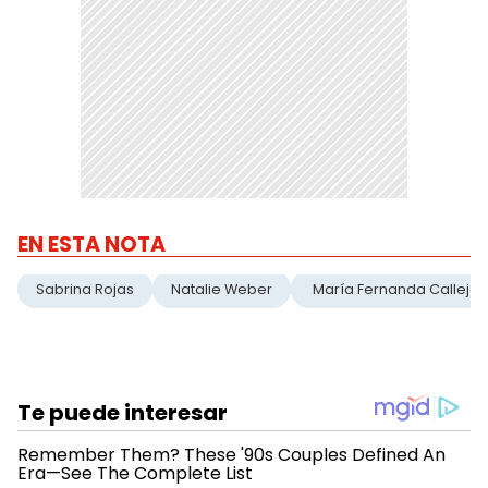
EN ESTA NOTA
Sabrina Rojas
Natalie Weber
María Fernanda Callejón