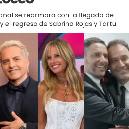
l canal se rearmará con la llegada de
y el regreso de Sabrina Rojas y Tartu.