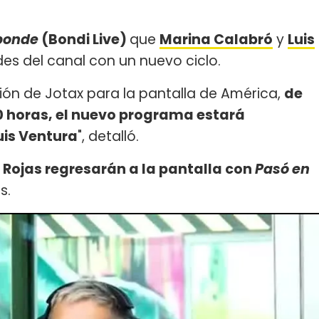
ponde
(Bondi Live)
que
Marina Calabró
y
Luis
es del canal con un nuevo ciclo.
ión de Jotax para la pantalla de América,
de
:00 horas, el nuevo programa estará
uis Ventura
", detalló.
 Rojas regresarán a la pantalla con
Pasó en
s.