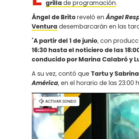
grilla
de programación
.
Ángel de Brito
reveló en
Ángel Res
Ventura
desembarcarán en las tard
"
A partir del 1 de junio
, con producc
16:30 hasta el noticiero de las 18
conducido por Marina Calabró y L
A su vez, contó que
Tartu y Sabrina
América
, en el horario de las 23:00 h