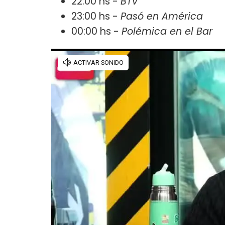
22:00 hs -
BTV
23:00 hs -
Pasó en América
00:00 hs -
Polémica en el Bar