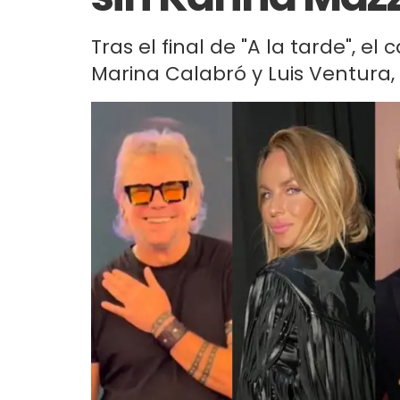
Tras el final de "A la tarde", e
Marina Calabró y Luis Ventura, 