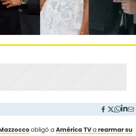
 Mazzocco
obligó a
América TV
a
rearmar su