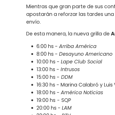
Mientras que gran parte de sus co
apostarán a reforzar las tardes un
envío.
De esta manera, la nueva grilla de
A
6:00 hs -
Arriba América
8:00 hs -
Desayuno Americano
10:00 hs -
Lape Club Social
13:00 hs -
Intrusos
15:00 hs -
DDM
16:30 hs - Marina Calabró y Lui
18:00 hs -
América Noticias
19:00 hs
-
SQP
20:00 hs -
LAM