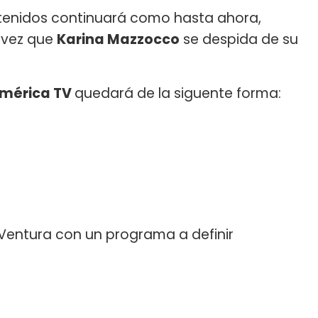
ntenidos continuará como hasta ahora,
a vez que
Karina Mazzocco
se despida de su
mérica TV
quedará de la siguente forma:
s Ventura con un programa a definir