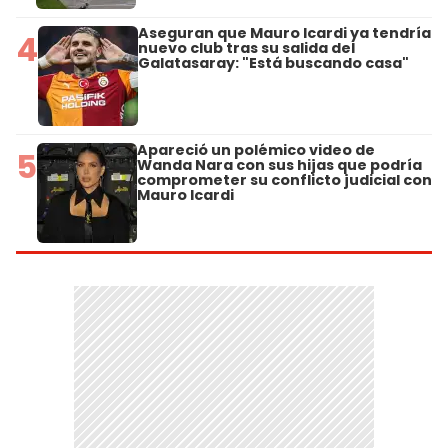
Aseguran que Mauro Icardi ya tendría
4
nuevo club tras su salida del
Galatasaray: "Está buscando casa"
Apareció un polémico video de
5
Wanda Nara con sus hijas que podría
comprometer su conflicto judicial con
Mauro Icardi