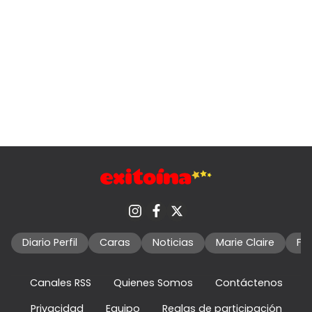
Diario Perfil
Caras
Noticias
Marie Claire
Fo
Canales RSS
Quienes Somos
Contáctenos
Privacidad
Equipo
Reglas de participación