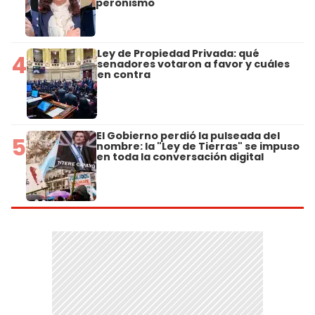
peronismo
Ley de Propiedad Privada: qué
4
senadores votaron a favor y cuáles
en contra
El Gobierno perdió la pulseada del
5
nombre: la "Ley de Tierras" se impuso
en toda la conversación digital