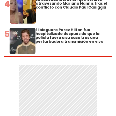
4
atravesando Mariana Nannis tras el
conflicto con Claudio Paul Caniggia
El bloguero Perez Hilton fue
5
hospitalizado después de que la
policía fuera a su casa tras una
perturbadora transmisión en vivo