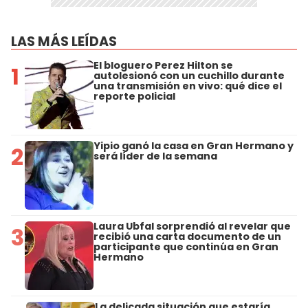
LAS MÁS LEÍDAS
El bloguero Perez Hilton se
1
autolesionó con un cuchillo durante
una transmisión en vivo: qué dice el
reporte policial
Yipio ganó la casa en Gran Hermano y
2
será líder de la semana
Laura Ubfal sorprendió al revelar que
3
recibió una carta documento de un
participante que continúa en Gran
Hermano
La delicada situación que estaría