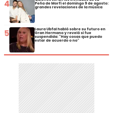
4
Peña de Morfi el domingo 9 de agosto:
grandes revelaciones de la música
Laura Ubfal habló sobre su futuro en
5
Gran Hermano y reveló si fue
suspendida: "Hay cosas que puedo
estar de acuerdo o no"