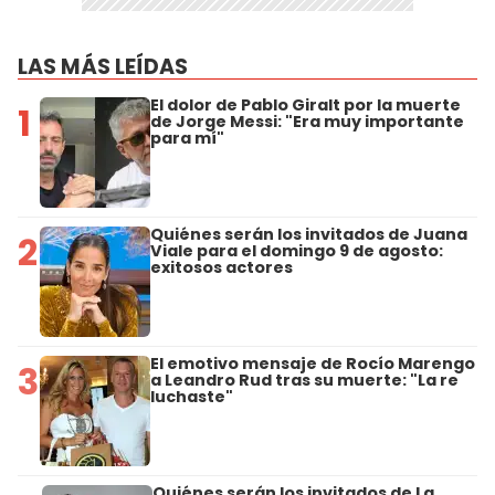
LAS MÁS LEÍDAS
El dolor de Pablo Giralt por la muerte
1
de Jorge Messi: "Era muy importante
para mí"
Quiénes serán los invitados de Juana
2
Viale para el domingo 9 de agosto:
exitosos actores
El emotivo mensaje de Rocío Marengo
3
a Leandro Rud tras su muerte: "La re
luchaste"
Quiénes serán los invitados de La