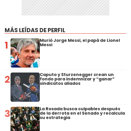
MÁS LEÍDAS DE PERFIL
Murió Jorge Messi, el papá de Lionel
1
Messi
Caputo y Sturzenegger crean un
2
fondo para indemnizar y “ganar”
sindicatos aliados
La Rosada busca culpables después
3
de la derrota en el Senado y recalcula
su estrategia