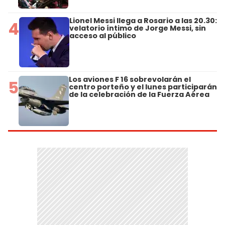
Lionel Messi llega a Rosario a las 20.30:
4
velatorio íntimo de Jorge Messi, sin
acceso al público
Los aviones F 16 sobrevolarán el
5
centro porteño y el lunes participarán
de la celebración de la Fuerza Aérea