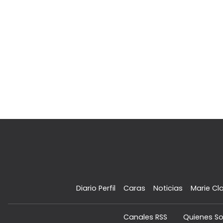
Diario Perfil
Caras
Noticias
Marie Cla
Canales RSS
Quienes S