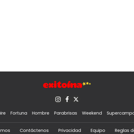
ire
Fortuna
Hombre
Parabrisas
Weekend
Supercamp
omos
Contáctenos
Privacidad
Equipo
Reglas d