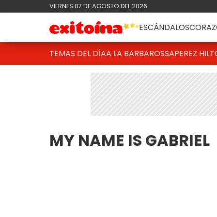
VIERNES 07 DE AGOSTO DEL 2026
ESCÁNDALOS
CORAZ
TEMAS DEL DÍA
A LA BARBAROSSA
PEREZ HIL
MY NAME IS GABRIEL